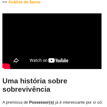
>>
Análise de Saros
Uma história sobre
sobrevivência
A premissa de
Possessor(s)
já é interessante por si só: