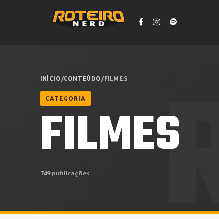
INÍCIO
/
CONTEÚDO
/
FILMES
CATEGORIA
FILMES
749 publicações