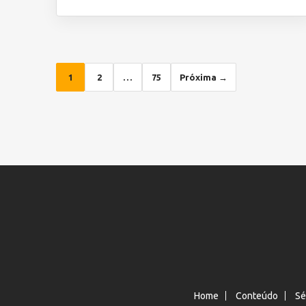
1
2
…
75
Próxima →
Home
Conteúdo
Sé