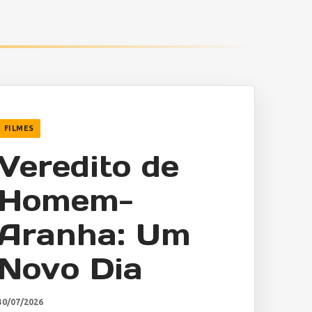
FILMES
Veredito de
Homem-
Aranha: Um
Novo Dia
30/07/2026