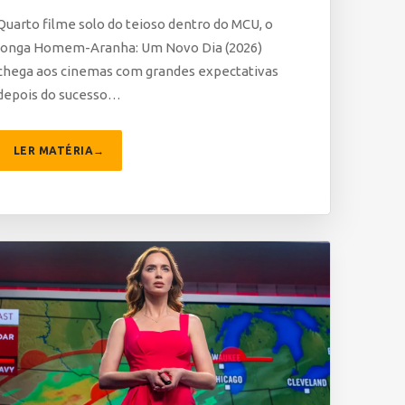
Quarto filme solo do teioso dentro do MCU, o
longa Homem-Aranha: Um Novo Dia (2026)
chega aos cinemas com grandes expectativas
depois do sucesso…
LER MATÉRIA
→