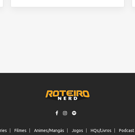
ries
Filmes
Animes/Mangás
Jogos
HQs/Livros
Podcast