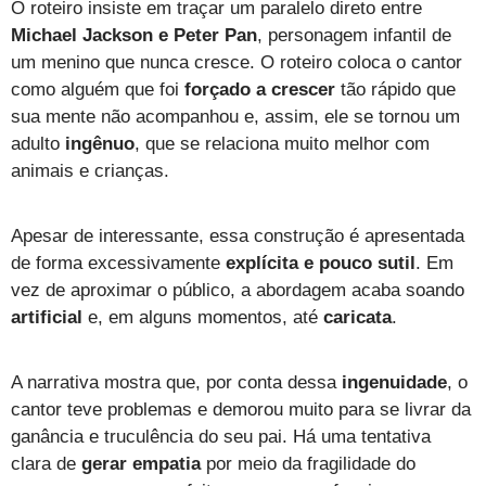
O roteiro insiste em traçar um paralelo direto entre
Michael Jackson e Peter Pan
, personagem infantil de
um menino que nunca cresce. O roteiro coloca o cantor
como alguém que foi
forçado a crescer
tão rápido que
sua mente não acompanhou e, assim, ele se tornou um
adulto
ingênuo
, que se relaciona muito melhor com
animais e crianças.
Apesar de interessante, essa construção é apresentada
de forma excessivamente
explícita e pouco sutil
. Em
vez de aproximar o público, a abordagem acaba soando
artificial
e, em alguns momentos, até
caricata
.
A narrativa mostra que, por conta dessa
ingenuidade
, o
cantor teve problemas e demorou muito para se livrar da
ganância e truculência do seu pai. Há uma tentativa
clara de
gerar empatia
por meio da fragilidade do