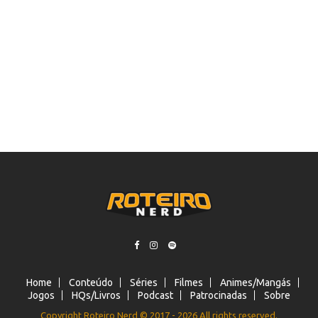
Home
Conteúdo
Séries
Filmes
Animes/Mangás
Jogos
HQs/Livros
Podcast
Patrocinadas
Sobre
Copyright Roteiro Nerd © 2017 - 2026 All rights reserved.