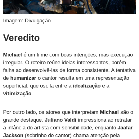
Imagem: Divulgação
Veredito
Michael
é um filme com boas intenções, mas execução
irregular. O roteiro reúne ideias interessantes, porém
falha ao desenvolvê-las de forma consistente. A tentativa
de
humanizar
o cantor resulta em uma representação
superficial, que oscila entre a
idealização
e a
vitimização
.
Por outro lado, os atores que interpretam
Michael
são o
grande destaque.
Juliano Valdi
impressiona ao retratar
a infância do artista com sensibilidade, enquanto
Jaafar
Jackson
(sobrinho do cantor) chama atenção pela