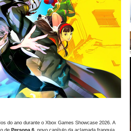
ios do ano durante o Xbox Games Showcase 2026. A
to de
Persona 6
, novo capítulo da aclamada franquia