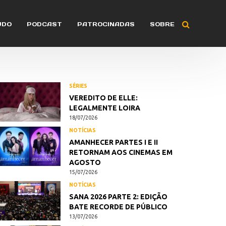
ÚDO
PODCAST
PATROCINADAS
SOBRE
SÉRIES
VEREDITO DE ELLE:
LEGALMENTE LOIRA
18/07/2026
NOTÍCIAS
AMANHECER PARTES I E II
RETORNAM AOS CINEMAS EM
AGOSTO
15/07/2026
NOTÍCIAS
SANA 2026 PARTE 2: EDIÇÃO
BATE RECORDE DE PÚBLICO
13/07/2026