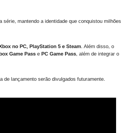
série, mantendo a identidade que conquistou milhões
Xbox no PC, PlayStation 5 e Steam
. Além disso, o
box Game Pass
e
PC Game Pass
, além de integrar o
ta de lançamento serão divulgados futuramente.