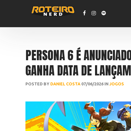
PERSONA 6 É ANUNCIADO
GANHA DATA DE LANÇA
POSTED BY
DANIEL COSTA
07/06/2026 IN
JOGOS