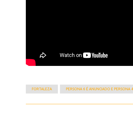
FORTALEZA
PERSONA 6 É ANUNCIADO E PERSONA 