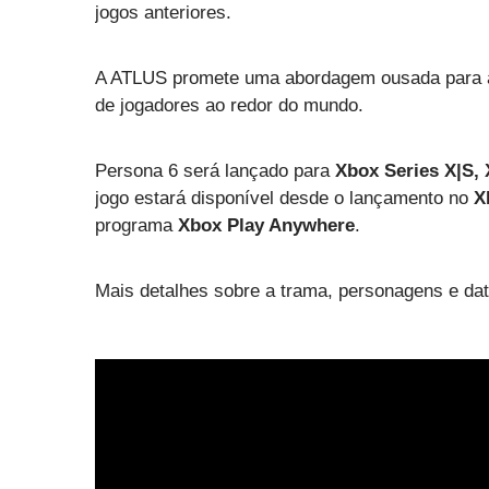
jogos anteriores.
A ATLUS promete uma abordagem ousada para a 
de jogadores ao redor do mundo.
Persona 6 será lançado para
Xbox Series X|S, 
jogo estará disponível desde o lançamento no
X
programa
Xbox Play Anywhere
.
Mais detalhes sobre a trama, personagens e da