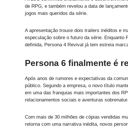
de RPG, e também revelou a data de lançamen
jogos mais queridos da série.
A apresentação trouxe dois trailers inéditos e 
especulação sobre o futuro da série. Enquanto
definida, Persona 4 Revival já tem estreia mar
Persona 6 finalmente é r
Após anos de rumores e expectativas da comun
público. Segundo a empresa, o novo título mant
em uma das franquias mais importantes dos RPG
relacionamentos sociais e aventuras sobrenatur
Com mais de 30 milhões de cópias vendidas mun
retorna com uma narrativa inédita, novos perso