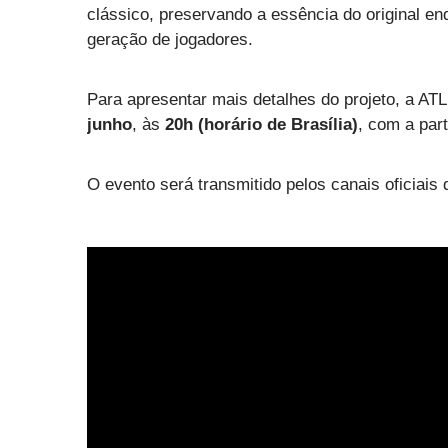
clássico, preservando a essência do original 
geração de jogadores.
Para apresentar mais detalhes do projeto, a AT
junho
, às
20h (horário de Brasília)
, com a par
O evento será transmitido pelos canais oficia