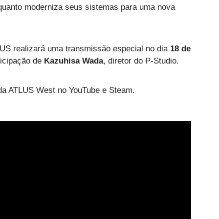
enquanto moderniza seus sistemas para uma nova
LUS realizará uma transmissão especial no dia
18 de
ticipação de
Kazuhisa Wada
, diretor do P-Studio.
is da ATLUS West no YouTube e Steam.