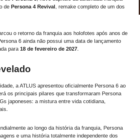
to de
Persona 4 Revival
, remake completo de um dos
marcou o retorno da franquia aos holofotes após anos de
 Persona 6 ainda não possui uma data de lançamento
cada para
18 de fevereiro de 2027
.
evelado
idade, a ATLUS apresentou oficialmente Persona 6 ao
erá os principais pilares que transformaram Persona
s japoneses: a mistura entre vida cotidiana,
ais.
dialmente ao longo da história da franquia, Persona
nagens e uma história totalmente independente dos