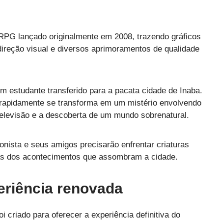
PG lançado originalmente em 2008, trazendo gráficos
direção visual e diversos aprimoramentos de qualidade
m estudante transferido para a pacata cidade de Inaba.
 rapidamente se transforma em um mistério envolvendo
televisão e a descoberta de um mundo sobrenatural.
onista e seus amigos precisarão enfrentar criaturas
rás dos acontecimentos que assombram a cidade.
riência renovada
 criado para oferecer a experiência definitiva do