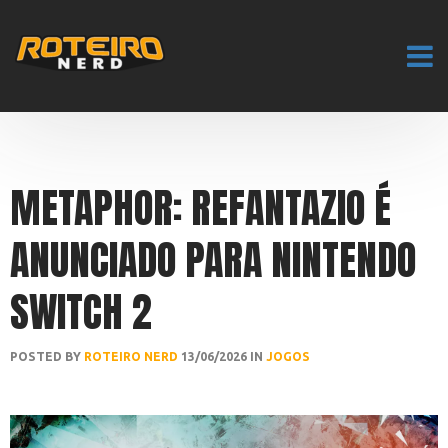
METAPHOR: REFANTAZIO É
ANUNCIADO PARA NINTENDO
SWITCH 2
POSTED BY
ROTEIRO NERD
13/06/2026 IN
JOGOS