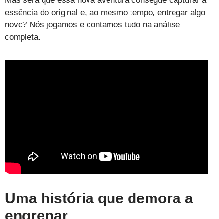
Mas será que essa nova aventura consegue capturar a
essência do original e, ao mesmo tempo, entregar algo
novo? Nós jogamos e contamos tudo na análise
completa.
Uma história que demora a
engrenar