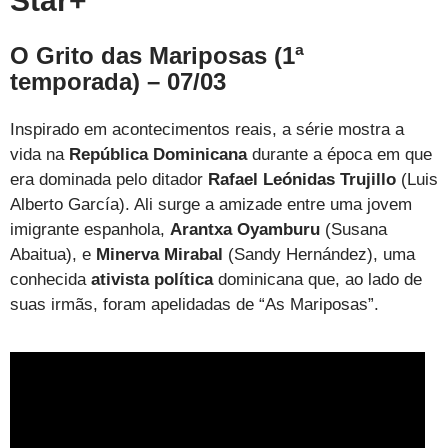
Star+
O Grito das Mariposas (1ª
temporada) – 07/03
Inspirado em acontecimentos reais, a série mostra a
vida na
República Dominicana
durante a época em que
era dominada pelo ditador
Rafael Leónidas Trujillo
(Luis
Alberto García). Ali surge a amizade entre uma jovem
imigrante espanhola,
Arantxa Oyamburu
(Susana
Abaitua), e
Minerva Mirabal
(Sandy Hernández), uma
conhecida
ativista política
dominicana que, ao lado de
suas irmãs, foram apelidadas de “As Mariposas”.