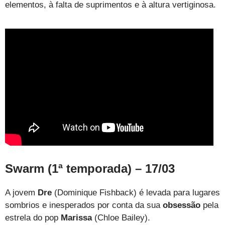
elementos, à falta de suprimentos e à altura vertiginosa.
Swarm (1ª temporada) – 17/03
A jovem
Dre
(Dominique Fishback) é levada para lugares
sombrios e inesperados por conta da sua
obsessão
pela
estrela do pop
Marissa
(Chloe Bailey).