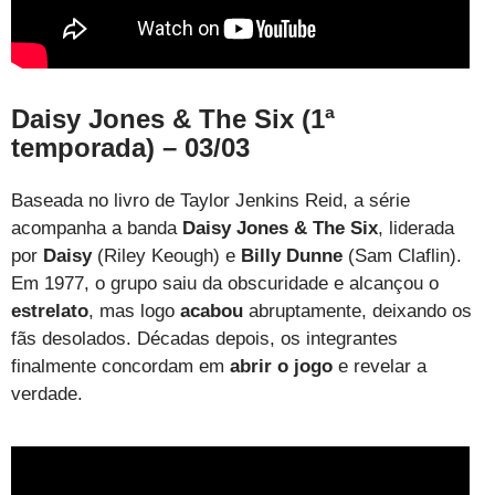
Daisy Jones & The Six (1ª
temporada) – 03/03
Baseada no livro de Taylor Jenkins Reid, a série
acompanha a banda
Daisy Jones & The Six
, liderada
por
Daisy
(Riley Keough) e
Billy Dunne
(Sam Claflin).
Em 1977, o grupo saiu da obscuridade e alcançou o
estrelato
, mas logo
acabou
abruptamente, deixando os
fãs desolados. Décadas depois, os integrantes
finalmente concordam em
abrir o jogo
e revelar a
verdade.