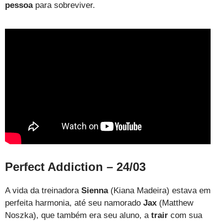
pessoa
para sobreviver.
Perfect Addiction – 24/03
A vida da treinadora
Sienna
(Kiana Madeira) estava em
perfeita harmonia, até seu namorado
Jax
(Matthew
Noszka), que também era seu aluno, a
trair
com sua