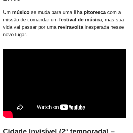
Um
músico
se muda para uma
ilha pitoresca
com a
missão de comandar um
festival de música
, mas sua
vida vai passar por uma
reviravolta
inesperada nesse
novo lugar.
Cidade Invisível (2ª temporada) –