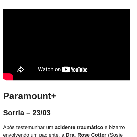
Paramount+
Sorria – 23/03
Após testemunhar um
acidente traumático
e bizarro
envolvendo um paciente, a
Dra. Rose Cotter
(Sosie