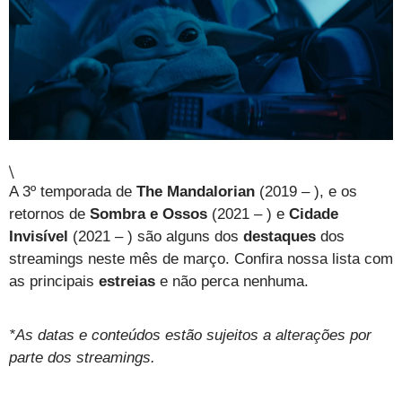
\
A 3º temporada de
The Mandalorian
(2019 – ), e os
retornos de
Sombra e Ossos
(2021 – ) e
Cidade
Invisível
(2021 – ) são alguns dos
destaques
dos
streamings neste mês de março. Confira nossa lista com
as principais
estreias
e não perca nenhuma.
*As datas e conteúdos estão sujeitos a alterações por
parte dos streamings.