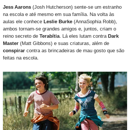
Jess Aarons
(Josh Hutcherson) sente-se um estranho
na escola e até mesmo em sua família. Na volta às
aulas ele conhece
Leslie Burke
(AnnaSophia Robb),
ambos tornam-se grandes amigos e, juntos, criam o
reino secreto de
Terabítia
. Lá eles lutam contra
Dark
Master
(Matt Gibbons) e suas criaturas, além de
conspirar
contra as brincadeiras de mau gosto que são
feitas na escola.