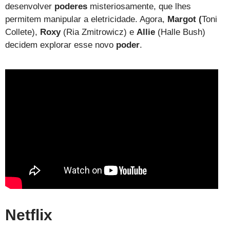
desenvolver
poderes
misteriosamente, que lhes
permitem manipular a eletricidade. Agora,
Margot (
Toni
Collete),
Roxy
(Ria Zmitrowicz) e
Allie
(Halle Bush)
decidem explorar esse novo
poder
.
Netflix