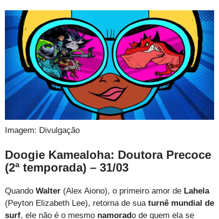
Imagem: Divulgação
Doogie Kamealoha: Doutora Precoce
(2ª temporada) – 31/03
Quando
Walter
(Alex Aiono), o primeiro amor de
Lahela
(Peyton Elizabeth Lee), retorna de sua
turnê mundial de
surf
, ele não é o mesmo
namorad
o de quem ela se