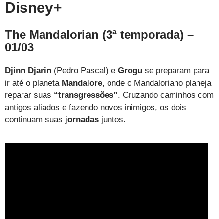
Disney+
The Mandalorian (3ª temporada) –
01/03
Djinn Djarin
(Pedro Pascal) e
Grogu
se preparam para
ir até o planeta
Mandalore
, onde o Mandaloriano planeja
reparar suas
“transgressões”
. Cruzando caminhos com
antigos aliados e fazendo novos inimigos, os dois
continuam suas
jornadas
juntos.