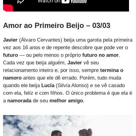
Amor ao Primeiro Beijo – 03/03
Javier
(Álvaro Cervantes) beija uma garota pela primeira
vez aos 16 anos e de repente descobre que pode ver o
futuro
— ou pelo menos o próprio
futuro no amor
.
Cada vez que beija alguém,
Javier
vê seu
relacionamento inteiro e, por isso, sempre
termina o
namoro
antes que ele dê errado. Porém, tudo muda
quando ele beija
Lucía
(Silvia Alonso) e se vê casado
com ela, feliz e com filhos. O único problema é que ela é
a
namorada
de seu
melhor amigo
.