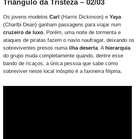
Triângulo da Tristeza – 02/03
Os jovens modelos
Carl
(Harris Dickinson) e
Yaya
(Charlbi Dean) ganham passagens para viajar num
cruzeiro de luxo
. Porém, uma noite de tormenta e
ataques de piratas fazem o navio naufragar, deixando os
sobreviventes presos numa
ilha deserta
. A
hierarquia
do grupo muda completamente quando, dentre esse
bando de ricaços, a única pessoa que sabe como
sobreviver neste local inóspito é a faxineira filipina.