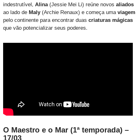
indestrutível,
Alina
(Jessie Mei Li) reúne novos
aliados
ao lado de
Maly
(Archie Renaux) e começa uma
viagem
pelo continente para encontrar duas
criaturas mágicas
que vão potencializar seus poderes.
O Maestro e o Mar (1ª temporada) –
17/03