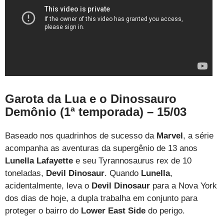
Garota da Lua e o Dinossauro
Demônio (1ª temporada) – 15/03
Baseado nos quadrinhos de sucesso da
Marvel
, a série
acompanha as aventuras da supergênio de 13 anos
Lunella Lafayette
e seu Tyrannosaurus rex de 10
toneladas,
Devil Dinosaur
. Quando
Lunella
,
acidentalmente, leva o
Devil Dinosaur
para a Nova York
dos dias de hoje, a dupla trabalha em conjunto para
proteger o bairro do
Lower East Side
do perigo.