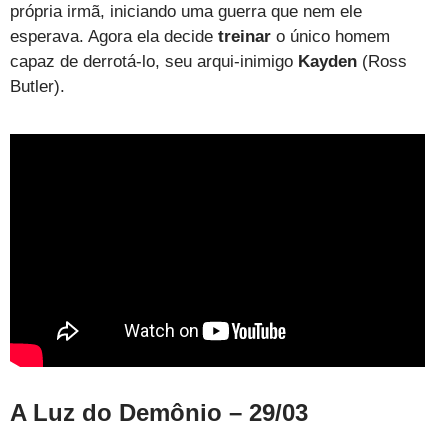
própria irmã, iniciando uma guerra que nem ele
esperava. Agora ela decide
treinar
o único homem
capaz de derrotá-lo, seu arqui-inimigo
Kayden
(Ross
Butler).
A Luz do Demônio – 29/03